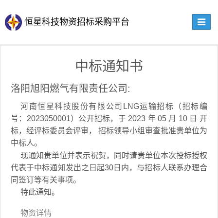
恒星科技物资招标采购平台
Toggle
navigat
中标通知书
洛阳旭阳燃气有限责任公司:
河南恒星科技股份有限公司LNG运输招标（招标编
号：2023050001）公开招标，于 2023 年 05 月 10 日 开
标，经评标委员会评审， 招标领导小组审查批准贵单位为
中标人。
现通知贵单位并表示祝贺，同时请贵单位本次投标授权
代表于中标通知发出之日起30日内，与招标人联系办理合
同签订等有关事项。
特此通知。
物资详情