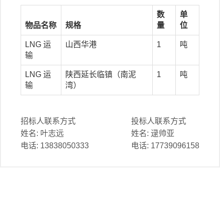
数
单
物品名称
规格
量
位
LNG 运
山西华港
1
吨
输
LNG 运
陕西延长临镇（南泥
1
吨
输
湾）
招标人联系方式
投标人联系方式
姓名:
叶志远
姓名:
逯帅亚
电话:
13838050333
电话:
17739096158