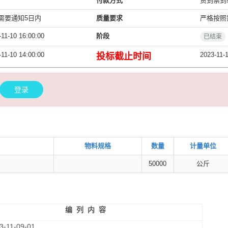
付款方式
货到票到
需要通知5日内
质量要求
严格按照
-11-10 16:00:00
阶段
已结束
-11-10 14:00:00
2023-11-1
投标截止时间
登录
物料规格
数量
计量单位
50000
公斤
编
列
内
容
3-11-09-01