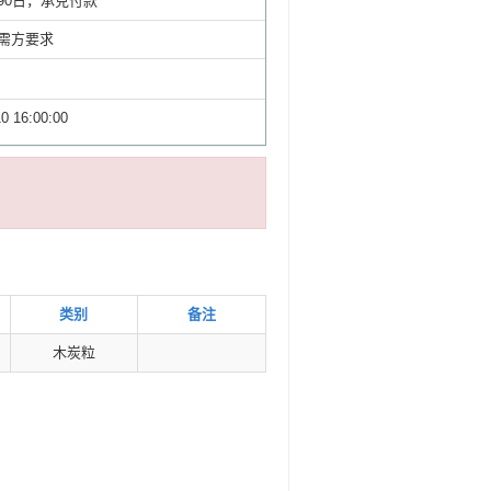
90日，承兑付款
需方要求
0 16:00:00
类别
备注
木炭粒